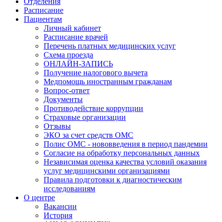
Отделения
Расписание
Пациентам
Личный кабинет
Расписание врачей
Перечень платных медицинских услуг
Схема проезда
ОНЛАЙН-ЗАПИСЬ
Получение налогового вычета
Медпомощь иностранным гражданам
Вопрос-ответ
Документы
Противодействие коррупции
Страховые организации
Отзывы
ЭКО за счет средств ОМС
Полис ОМС - нововведения в период пандемии
Согласие на обработку персональных данных
Независимая оценка качества условий оказания
услуг медицинскими организациями
Правила подготовки к диагностическим
исследованиям
О центре
Вакансии
История