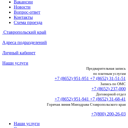
Вакансии
Новости
Вопрос-ответ
Контакты
Схема проезда
Ставропольский край
Адреса подразделений
Личный кабинет
Наши услуги
Предварительная запись
по платным услугам
+7 (8652)
951-951
+7 (8652)
31-51-51
Запись по ОМС
+7 (8652)
237-000
Договорной отдел
+7 (8652)
951-941
+7 (8652)
31-68-41
Горячая линия Минздрава Ставропольского края
+7(800) 200-26-03
Наши услуги