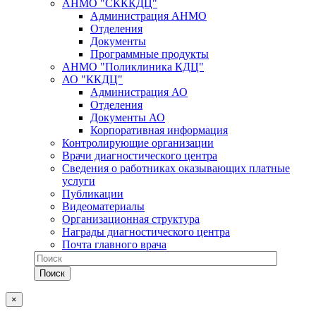
АНМО "СКККДЦ"
Администрация АНМО
Отделения
Документы
Программные продукты
АНМО "Поликлиника КДЦ"
АО "ККДЦ"
Администрация АО
Отделения
Документы АО
Корпоративная информация
Контролирующие организации
Врачи диагностического центра
Сведения о работниках оказывающих платные
услуги
Публикации
Видеоматериалы
Организационная структура
Награды диагностического центра
Почта главного врача
×