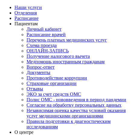
Наши услуги
Отделения
Расписание
Пациентам
Личный кабинет
Расписание врачей
Перечень платных медицинских услуг
Схема проезда
ОНЛАЙН-ЗАПИСЬ
Получение налогового вычета
Медпомощь иностранным гражданам
Вопрос-ответ
Документы
Противодействие коррупции
Страховые организации
Отзывы
ЭКО за счет средств ОМС
Полис ОМС - нововведения в период пандемии
Согласие на обработку персональных данных
Независимая оценка качества условий оказания
услуг медицинскими организациями
Правила подготовки к диагностическим
исследованиям
О центре