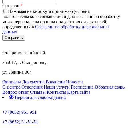
Согласие
*
Нажимая на кнопку, я принимаю условия
пользовательского соглашения и даю согласие на обработку
моих персональных данных на условиях и для целей,
определенных в
Согласии на обработку персональных
данных
.
Ставропольский край
355017, г. Ставрополь,
ул. Ленина 304
Филиалы
Документы
Вакансии
Новости
О центре
Отделения
Наши услуги
Расписание
Обратная связь
Вопрос-ответ
Отзывы
Контакты
Карта сайта
Версия для слабовидящих
Предварительная запись
+7 (8652) 951-951
+7 (8652) 31-51-51