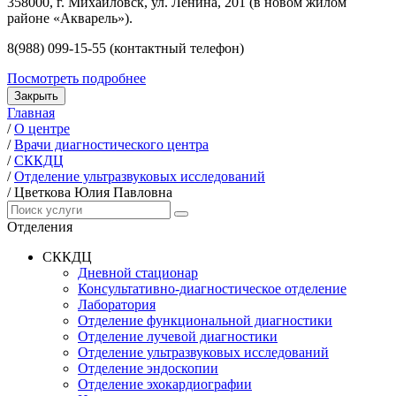
358000, г. Михайловск, ул. Ленина, 201 (в новом жилом
районе «Акварель»).
8(988) 099-15-55 (контактный телефон)
Посмотреть подробнее
Закрыть
Главная
/
О центре
/
Врачи диагностического центра
/
СККДЦ
/
Отделение ультразвуковых исследований
/
Цветкова Юлия Павловна
Отделения
СККДЦ
Дневной стационар
Консультативно-диагностическое отделение
Лаборатория
Отделение функциональной диагностики
Отделение лучевой диагностики
Отделение ультразвуковых исследований
Отделение эндоскопии
Отделение эхокардиографии