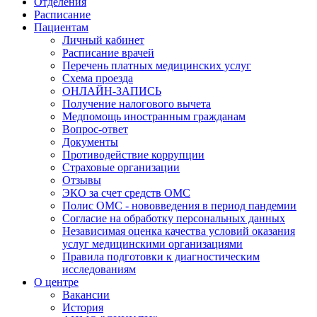
Отделения
Расписание
Пациентам
Личный кабинет
Расписание врачей
Перечень платных медицинских услуг
Схема проезда
ОНЛАЙН-ЗАПИСЬ
Получение налогового вычета
Медпомощь иностранным гражданам
Вопрос-ответ
Документы
Противодействие коррупции
Страховые организации
Отзывы
ЭКО за счет средств ОМС
Полис ОМС - нововведения в период пандемии
Согласие на обработку персональных данных
Независимая оценка качества условий оказания
услуг медицинскими организациями
Правила подготовки к диагностическим
исследованиям
О центре
Вакансии
История