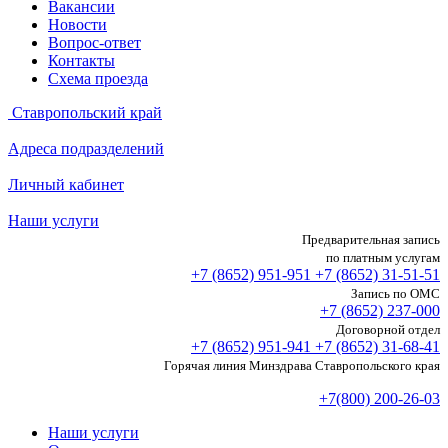
Вакансии
Новости
Вопрос-ответ
Контакты
Схема проезда
Ставропольский край
Адреса подразделений
Личный кабинет
Наши услуги
Предварительная запись
по платным услугам
+7 (8652)
951-951
+7 (8652)
31-51-51
Запись по ОМС
+7 (8652)
237-000
Договорной отдел
+7 (8652)
951-941
+7 (8652)
31-68-41
Горячая линия Минздрава Ставропольского края
+7(800) 200-26-03
Наши услуги