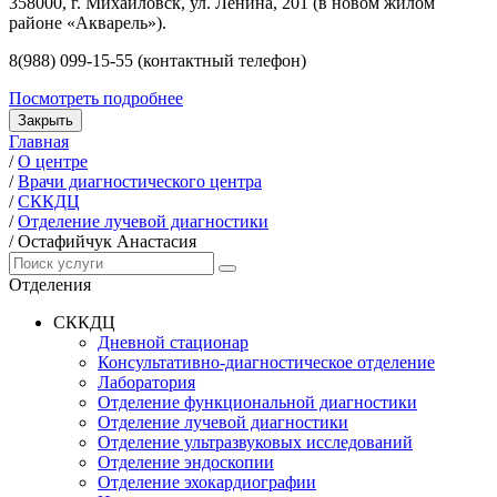
358000, г. Михайловск, ул. Ленина, 201 (в новом жилом
районе «Акварель»).
8(988) 099-15-55 (контактный телефон)
Посмотреть подробнее
Закрыть
Главная
/
О центре
/
Врачи диагностического центра
/
СККДЦ
/
Отделение лучевой диагностики
/
Остафийчук Анастасия
Отделения
СККДЦ
Дневной стационар
Консультативно-диагностическое отделение
Лаборатория
Отделение функциональной диагностики
Отделение лучевой диагностики
Отделение ультразвуковых исследований
Отделение эндоскопии
Отделение эхокардиографии