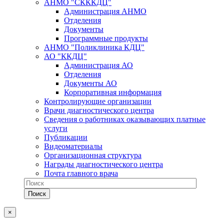
АНМО "СКККДЦ"
Администрация АНМО
Отделения
Документы
Программные продукты
АНМО "Поликлиника КДЦ"
АО "ККДЦ"
Администрация АО
Отделения
Документы АО
Корпоративная информация
Контролирующие организации
Врачи диагностического центра
Сведения о работниках оказывающих платные
услуги
Публикации
Видеоматериалы
Организационная структура
Награды диагностического центра
Почта главного врача
×