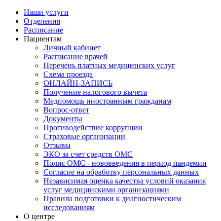
Наши услуги
Отделения
Расписание
Пациентам
Личный кабинет
Расписание врачей
Перечень платных медицинских услуг
Схема проезда
ОНЛАЙН-ЗАПИСЬ
Получение налогового вычета
Медпомощь иностранным гражданам
Вопрос-ответ
Документы
Противодействие коррупции
Страховые организации
Отзывы
ЭКО за счет средств ОМС
Полис ОМС - нововведения в период пандемии
Согласие на обработку персональных данных
Независимая оценка качества условий оказания
услуг медицинскими организациями
Правила подготовки к диагностическим
исследованиям
О центре