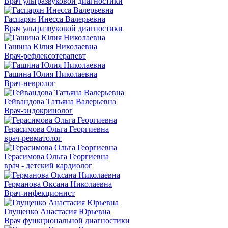
Врач ультразвуковой диагностики
Гаспарян Инесса Валерьевна
Врач ультразвуковой диагностики
Гашина Юлия Николаевна
Врач-рефлексотерапевт
Гашина Юлия Николаевна
Врач-невролог
Гейвандова Татьяна Валерьевна
Врач-эндокринолог
Герасимова Ольга Георгиевна
врач-ревматолог
Герасимова Ольга Георгиевна
врач - детский кардиолог
Германова Оксана Николаевна
Врач-инфекционист
Глущенко Анастасия Юрьевна
Врач функциональной диагностики