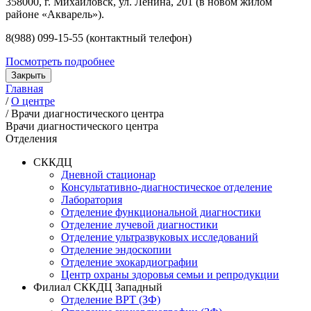
358000, г. Михайловск, ул. Ленина, 201 (в новом жилом
районе «Акварель»).
8(988) 099-15-55 (контактный телефон)
Посмотреть подробнее
Закрыть
Главная
/
О центре
/
Врачи диагностического центра
Врачи диагностического центра
Отделения
СККДЦ
Дневной стационар
Консультативно-диагностическое отделение
Лаборатория
Отделение функциональной диагностики
Отделение лучевой диагностики
Отделение ультразвуковых исследований
Отделение эндоскопии
Отделение эхокардиографии
Центр охраны здоровья семьи и репродукции
Филиал СККДЦ Западный
Отделение ВРТ (ЗФ)