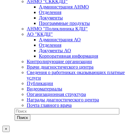
АНМО "СКККДЦ"
Администрация АНМО
Отделения
Документы
Программные продукты
АНМО "Поликлиника КДЦ"
АО "ККДЦ"
Администрация АО
Отделения
Документы АО
Корпоративная информация
Контролирующие организации
Врачи диагностического центра
Сведения о работниках оказывающих платные
услуги
Публикации
Видеоматериалы
Организационная структура
Награды диагностического центра
Почта главного врача
×