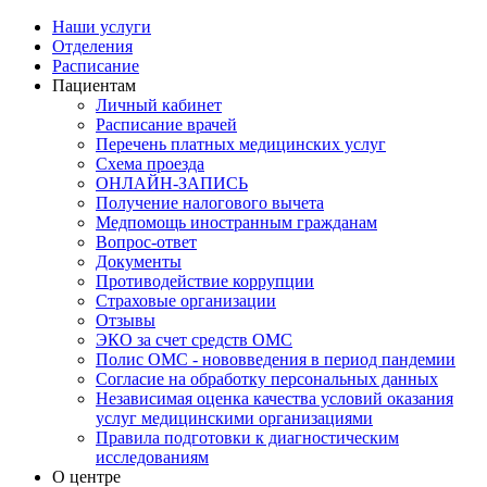
Наши услуги
Отделения
Расписание
Пациентам
Личный кабинет
Расписание врачей
Перечень платных медицинских услуг
Схема проезда
ОНЛАЙН-ЗАПИСЬ
Получение налогового вычета
Медпомощь иностранным гражданам
Вопрос-ответ
Документы
Противодействие коррупции
Страховые организации
Отзывы
ЭКО за счет средств ОМС
Полис ОМС - нововведения в период пандемии
Согласие на обработку персональных данных
Независимая оценка качества условий оказания
услуг медицинскими организациями
Правила подготовки к диагностическим
исследованиям
О центре