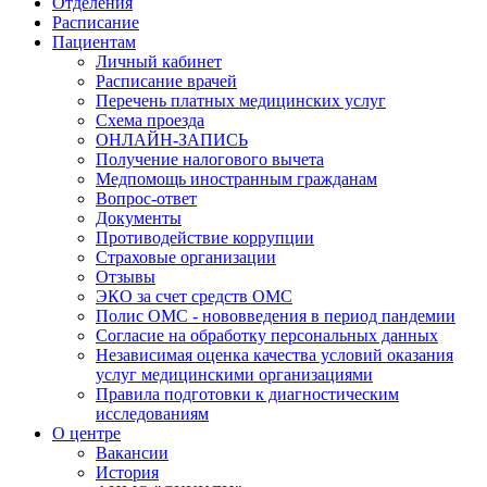
Отделения
Расписание
Пациентам
Личный кабинет
Расписание врачей
Перечень платных медицинских услуг
Схема проезда
ОНЛАЙН-ЗАПИСЬ
Получение налогового вычета
Медпомощь иностранным гражданам
Вопрос-ответ
Документы
Противодействие коррупции
Страховые организации
Отзывы
ЭКО за счет средств ОМС
Полис ОМС - нововведения в период пандемии
Согласие на обработку персональных данных
Независимая оценка качества условий оказания
услуг медицинскими организациями
Правила подготовки к диагностическим
исследованиям
О центре
Вакансии
История