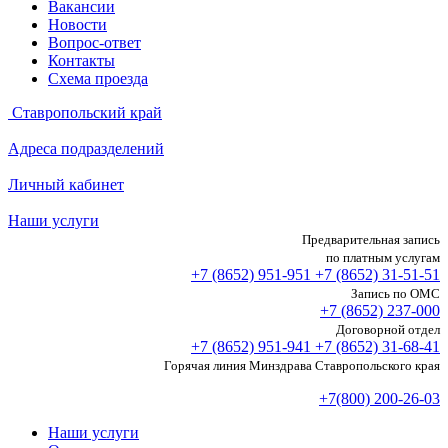
Вакансии
Новости
Вопрос-ответ
Контакты
Схема проезда
Ставропольский край
Адреса подразделений
Личный кабинет
Наши услуги
Предварительная запись
по платным услугам
+7 (8652)
951-951
+7 (8652)
31-51-51
Запись по ОМС
+7 (8652)
237-000
Договорной отдел
+7 (8652)
951-941
+7 (8652)
31-68-41
Горячая линия Минздрава Ставропольского края
+7(800) 200-26-03
Наши услуги