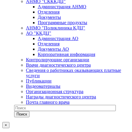
АНМО "СКККДЦ"
Администрация АНМО
Отделения
Документы
Программные продукты
АНМО "Поликлиника КДЦ"
АО "ККДЦ"
Администрация АО
Отделения
Документы АО
Корпоративная информация
Контролирующие организации
Врачи диагностического центра
Сведения о работниках оказывающих платные
услуги
Публикации
Видеоматериалы
Организационная структура
Награды диагностического центра
Почта главного врача
×