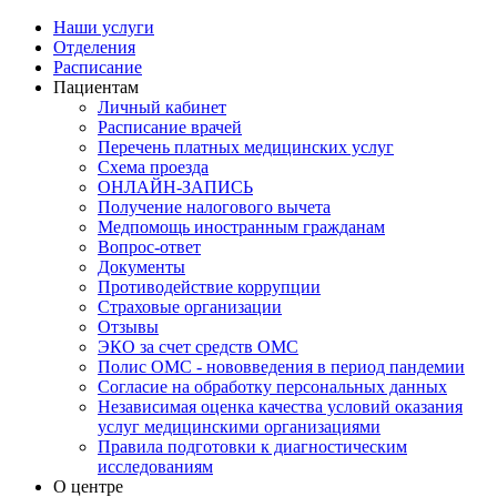
Наши услуги
Отделения
Расписание
Пациентам
Личный кабинет
Расписание врачей
Перечень платных медицинских услуг
Схема проезда
ОНЛАЙН-ЗАПИСЬ
Получение налогового вычета
Медпомощь иностранным гражданам
Вопрос-ответ
Документы
Противодействие коррупции
Страховые организации
Отзывы
ЭКО за счет средств ОМС
Полис ОМС - нововведения в период пандемии
Согласие на обработку персональных данных
Независимая оценка качества условий оказания
услуг медицинскими организациями
Правила подготовки к диагностическим
исследованиям
О центре