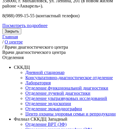
358000, г. Михайловск, ул. Ленина, 201 (в новом жилом
районе «Акварель»).
8(988) 099-15-55 (контактный телефон)
Посмотреть подробнее
Закрыть
Главная
/
О центре
/
Врачи диагностического центра
Врачи диагностического центра
Отделения
СККДЦ
Дневной стационар
Консультативно-диагностическое отделение
Лаборатория
Отделение функциональной диагностики
Отделение лучевой диагностики
Отделение ультразвуковых исследований
Отделение эндоскопии
Отделение эхокардиографии
Центр охраны здоровья семьи и репродукции
Филиал СККДЦ Западный
Отделение ВРТ (ЗФ)