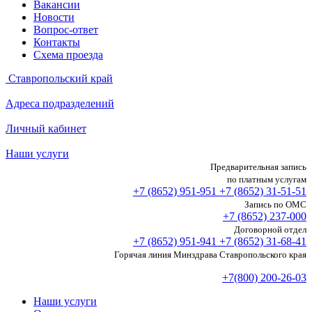
Вакансии
Новости
Вопрос-ответ
Контакты
Схема проезда
Ставропольский край
Адреса подразделений
Личный кабинет
Наши услуги
Предварительная запись
по платным услугам
+7 (8652)
951-951
+7 (8652)
31-51-51
Запись по ОМС
+7 (8652)
237-000
Договорной отдел
+7 (8652)
951-941
+7 (8652)
31-68-41
Горячая линия Минздрава Ставропольского края
+7(800) 200-26-03
Наши услуги