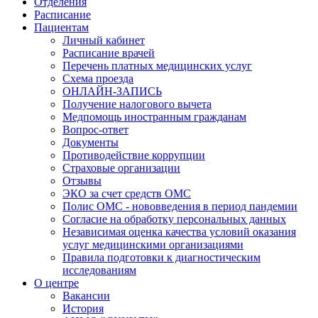
Отделения
Расписание
Пациентам
Личный кабинет
Расписание врачей
Перечень платных медицинских услуг
Схема проезда
ОНЛАЙН-ЗАПИСЬ
Получение налогового вычета
Медпомощь иностранным гражданам
Вопрос-ответ
Документы
Противодействие коррупции
Страховые организации
Отзывы
ЭКО за счет средств ОМС
Полис ОМС - нововведения в период пандемии
Согласие на обработку персональных данных
Независимая оценка качества условий оказания
услуг медицинскими организациями
Правила подготовки к диагностическим
исследованиям
О центре
Вакансии
История