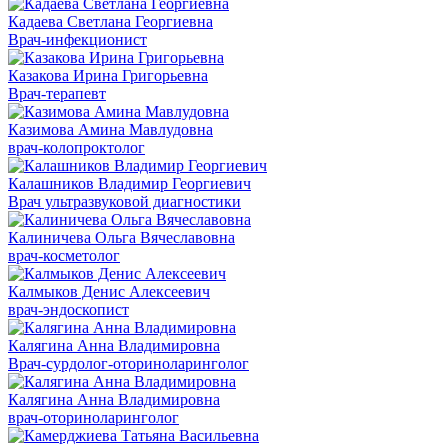
Кадаева Светлана Георгиевна
Врач-инфекционист
Казакова Ирина Григорьевна
Врач-терапевт
Казимова Амина Мавлудовна
врач-колопроктолог
Калашников Владимир Георгиевич
Врач ультразвуковой диагностики
Калиничева Ольга Вячеславовна
врач-косметолог
Калмыков Денис Алексеевич
врач-эндоскопист
Калягина Анна Владимировна
Врач-сурдолог-оториноларинголог
Калягина Анна Владимировна
врач-оториноларинголог