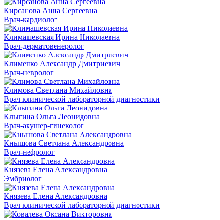
Кирсанова Анна Сергеевна
Врач-кардиолог
Климашевская Ирина Николаевна
Врач-дерматовенеролог
Клименко Александр Дмитриевич
Врач-невролог
Климова Светлана Михайловна
Врач клинической лабораторной диагностики
Клыгина Ольга Леонидовна
Врач-акушер-гинеколог
Кнышова Светлана Александровна
Врач-нефролог
Князева Елена Александровна
Эмбриолог
Князева Елена Александровна
Врач клинической лабораторной диагностики