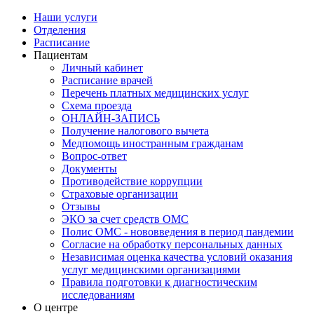
Наши услуги
Отделения
Расписание
Пациентам
Личный кабинет
Расписание врачей
Перечень платных медицинских услуг
Схема проезда
ОНЛАЙН-ЗАПИСЬ
Получение налогового вычета
Медпомощь иностранным гражданам
Вопрос-ответ
Документы
Противодействие коррупции
Страховые организации
Отзывы
ЭКО за счет средств ОМС
Полис ОМС - нововведения в период пандемии
Согласие на обработку персональных данных
Независимая оценка качества условий оказания
услуг медицинскими организациями
Правила подготовки к диагностическим
исследованиям
О центре