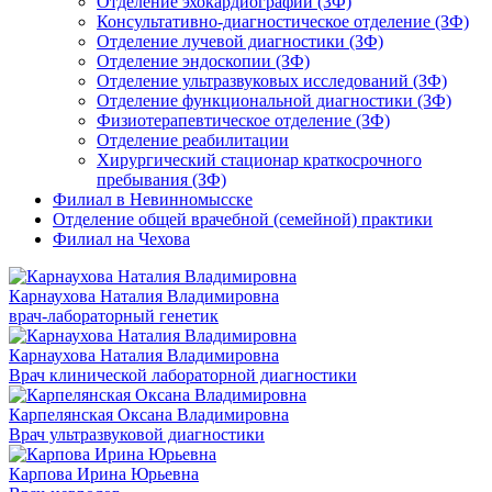
Отделение эхокардиографии (ЗФ)
Консультативно-диагностическое отделение (ЗФ)
Отделение лучевой диагностики (ЗФ)
Отделение эндоскопии (ЗФ)
Отделение ультразвуковых исследований (ЗФ)
Отделение функциональной диагностики (ЗФ)
Физиотерапевтическое отделение (ЗФ)
Отделение реабилитации
Хирургический стационар краткосрочного
пребывания (ЗФ)
Филиал в Невинномысске
Отделение общей врачебной (семейной) практики
Филиал на Чехова
Карнаухова Наталия Владимировна
врач-лабораторный генетик
Карнаухова Наталия Владимировна
Врач клинической лабораторной диагностики
Карпелянская Оксана Владимировна
Врач ультразвуковой диагностики
Карпова Ирина Юрьевна