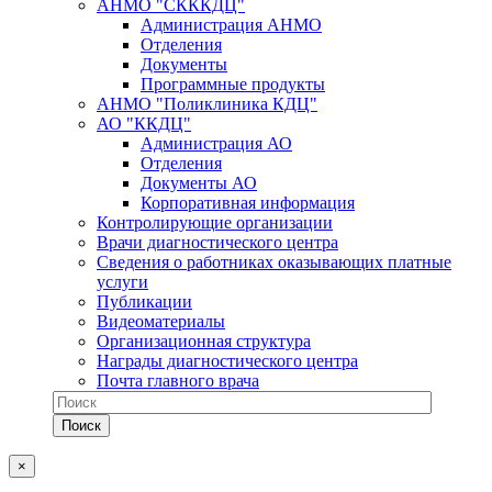
АНМО "СКККДЦ"
Администрация АНМО
Отделения
Документы
Программные продукты
АНМО "Поликлиника КДЦ"
АО "ККДЦ"
Администрация АО
Отделения
Документы АО
Корпоративная информация
Контролирующие организации
Врачи диагностического центра
Сведения о работниках оказывающих платные
услуги
Публикации
Видеоматериалы
Организационная структура
Награды диагностического центра
Почта главного врача
×