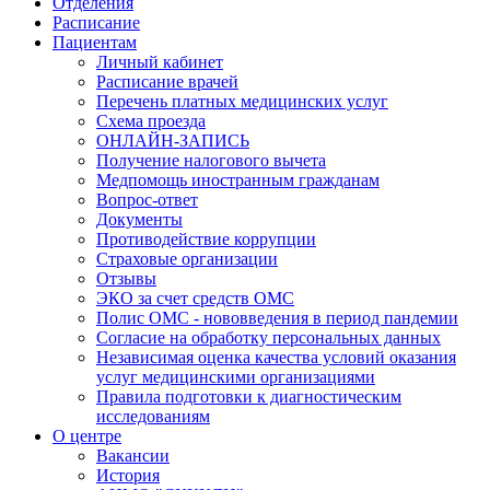
Отделения
Расписание
Пациентам
Личный кабинет
Расписание врачей
Перечень платных медицинских услуг
Схема проезда
ОНЛАЙН-ЗАПИСЬ
Получение налогового вычета
Медпомощь иностранным гражданам
Вопрос-ответ
Документы
Противодействие коррупции
Страховые организации
Отзывы
ЭКО за счет средств ОМС
Полис ОМС - нововведения в период пандемии
Согласие на обработку персональных данных
Независимая оценка качества условий оказания
услуг медицинскими организациями
Правила подготовки к диагностическим
исследованиям
О центре
Вакансии
История