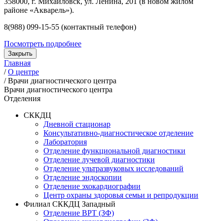
358000, г. Михайловск, ул. Ленина, 201 (в новом жилом
районе «Акварель»).
8(988) 099-15-55 (контактный телефон)
Посмотреть подробнее
Закрыть
Главная
/
О центре
/
Врачи диагностического центра
Врачи диагностического центра
Отделения
СККДЦ
Дневной стационар
Консультативно-диагностическое отделение
Лаборатория
Отделение функциональной диагностики
Отделение лучевой диагностики
Отделение ультразвуковых исследований
Отделение эндоскопии
Отделение эхокардиографии
Центр охраны здоровья семьи и репродукции
Филиал СККДЦ Западный
Отделение ВРТ (ЗФ)