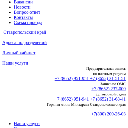
Вакансии
Новости
Вопрос-ответ
Контакты
Схема проезда
Ставропольский край
Адреса подразделений
Личный кабинет
Наши услуги
Предварительная запись
по платным услугам
+7 (8652)
951-951
+7 (8652)
31-51-51
Запись по ОМС
+7 (8652)
237-000
Договорной отдел
+7 (8652)
951-941
+7 (8652)
31-68-41
Горячая линия Минздрава Ставропольского края
+7(800) 200-26-03
Наши услуги