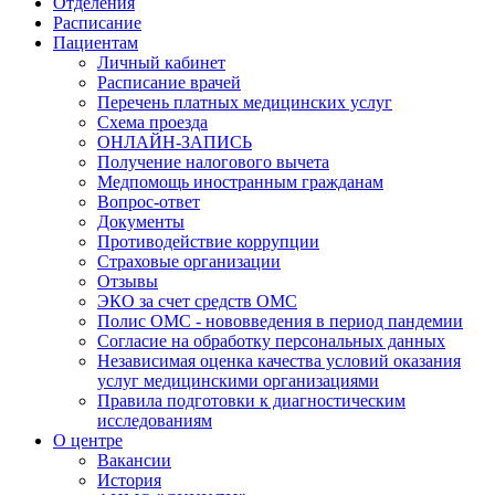
Отделения
Расписание
Пациентам
Личный кабинет
Расписание врачей
Перечень платных медицинских услуг
Схема проезда
ОНЛАЙН-ЗАПИСЬ
Получение налогового вычета
Медпомощь иностранным гражданам
Вопрос-ответ
Документы
Противодействие коррупции
Страховые организации
Отзывы
ЭКО за счет средств ОМС
Полис ОМС - нововведения в период пандемии
Согласие на обработку персональных данных
Независимая оценка качества условий оказания
услуг медицинскими организациями
Правила подготовки к диагностическим
исследованиям
О центре
Вакансии
История