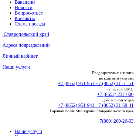
Вакансии
Новости
Вопрос-ответ
Контакты
Схема проезда
Ставропольский край
Адреса подразделений
Личный кабинет
Наши услуги
Предварительная запись
по платным услугам
+7 (8652)
951-951
+7 (8652)
31-51-51
Запись по ОМС
+7 (8652)
237-000
Договорной отдел
+7 (8652)
951-941
+7 (8652)
31-68-41
Горячая линия Минздрава Ставропольского края
+7(800) 200-26-03
Наши услуги