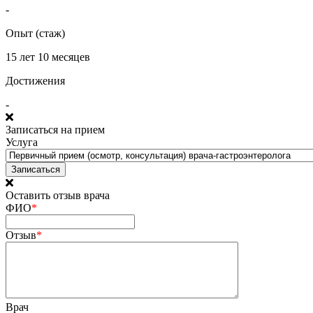
-
Опыт (стаж)
15 лет 10 месяцев
Достижения
-
Записаться на прием
Услуга
Оставить отзыв врача
ФИО
*
Отзыв
*
Врач