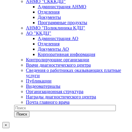
АНМО "СКККДЦ"
Администрация АНМО
Отделения
Документы
Программные продукты
АНМО "Поликлиника КДЦ"
АО "ККДЦ"
Администрация АО
Отделения
Документы АО
Корпоративная информация
Контролирующие организации
Врачи диагностического центра
Сведения о работниках оказывающих платные
услуги
Публикации
Видеоматериалы
Организационная структура
Награды диагностического центра
Почта главного врача
×