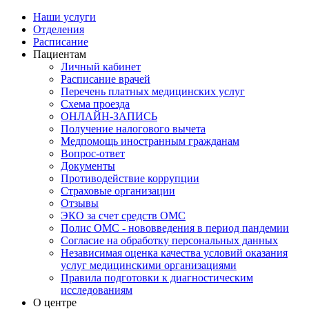
Наши услуги
Отделения
Расписание
Пациентам
Личный кабинет
Расписание врачей
Перечень платных медицинских услуг
Схема проезда
ОНЛАЙН-ЗАПИСЬ
Получение налогового вычета
Медпомощь иностранным гражданам
Вопрос-ответ
Документы
Противодействие коррупции
Страховые организации
Отзывы
ЭКО за счет средств ОМС
Полис ОМС - нововведения в период пандемии
Согласие на обработку персональных данных
Независимая оценка качества условий оказания
услуг медицинскими организациями
Правила подготовки к диагностическим
исследованиям
О центре