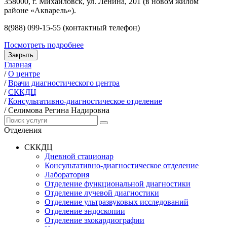
358000, г. Михайловск, ул. Ленина, 201 (в новом жилом
районе «Акварель»).
8(988) 099-15-55 (контактный телефон)
Посмотреть подробнее
Закрыть
Главная
/
О центре
/
Врачи диагностического центра
/
СККДЦ
/
Консультативно-диагностическое отделение
/
Селимова Регина Надировна
Отделения
СККДЦ
Дневной стационар
Консультативно-диагностическое отделение
Лаборатория
Отделение функциональной диагностики
Отделение лучевой диагностики
Отделение ультразвуковых исследований
Отделение эндоскопии
Отделение эхокардиографии