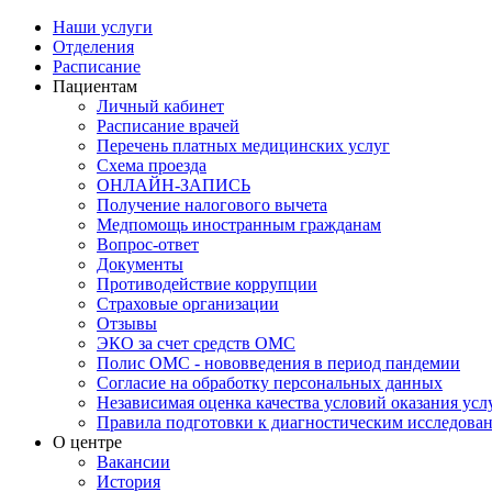
Наши услуги
Отделения
Расписание
Пациентам
Личный кабинет
Расписание врачей
Перечень платных медицинских услуг
Схема проезда
ОНЛАЙН-ЗАПИСЬ
Получение налогового вычета
Медпомощь иностранным гражданам
Вопрос-ответ
Документы
Противодействие коррупции
Страховые организации
Отзывы
ЭКО за счет средств ОМС
Полис ОМС - нововведения в период пандемии
Согласие на обработку персональных данных
Независимая оценка качества условий оказания ус
Правила подготовки к диагностическим исследова
О центре
Вакансии
История