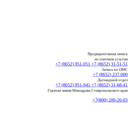
Предварительная запись
по платным услугам
+7 (8652)
951-951
+7 (8652)
31-51-51
Запись по ОМС
+7 (8652)
237-000
Договорной отдел
+7 (8652)
951-941
+7 (8652)
31-68-41
Горячая линия Минздрава Ставропольского края
+7(800) 200-26-03