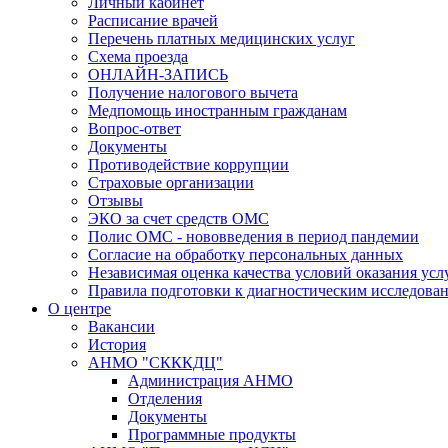
Личный кабинет
Расписание врачей
Перечень платных медицинских услуг
Схема проезда
ОНЛАЙН-ЗАПИСЬ
Получение налогового вычета
Медпомощь иностранным гражданам
Вопрос-ответ
Документы
Противодействие коррупции
Страховые организации
Отзывы
ЭКО за счет средств ОМС
Полис ОМС - нововведения в период пандемии
Согласие на обработку персональных данных
Независимая оценка качества условий оказания ус
Правила подготовки к диагностическим исследова
О центре
Вакансии
История
АНМО "СКККДЦ"
Администрация АНМО
Отделения
Документы
Программные продукты