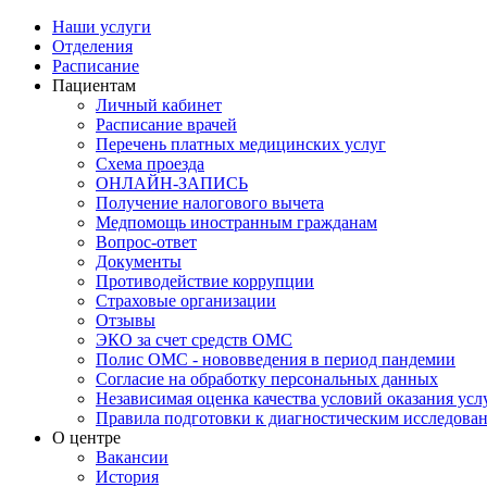
Наши услуги
Отделения
Расписание
Пациентам
Личный кабинет
Расписание врачей
Перечень платных медицинских услуг
Схема проезда
ОНЛАЙН-ЗАПИСЬ
Получение налогового вычета
Медпомощь иностранным гражданам
Вопрос-ответ
Документы
Противодействие коррупции
Страховые организации
Отзывы
ЭКО за счет средств ОМС
Полис ОМС - нововведения в период пандемии
Согласие на обработку персональных данных
Независимая оценка качества условий оказания ус
Правила подготовки к диагностическим исследова
О центре
Вакансии
История