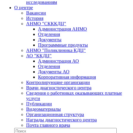
исследованиям
О центре
Вакансии
История
АНМО "СКККДЦ"
Администрация АНМО
Отделения
Документы
Программные продукты
АНМО "Поликлиника КДЦ"
АО "ККДЦ"
Администрация АО
Отделения
Документы АО
Корпоративная информация
Контролирующие организации
Врачи диагностического центра
Сведения о работниках оказывающих платные
услуги
Публикации
Видеоматериалы
Организационная структура
Награды диагностического центра
Почта главного врача