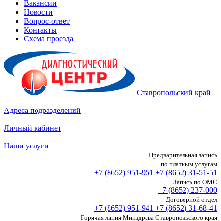
Вакансии
Новости
Вопрос-ответ
Контакты
Схема проезда
Ставропольский край
Адреса подразделений
Личный кабинет
Наши услуги
Предварительная запись
по платным услугам
+7 (8652)
951-951
+7 (8652)
31-51-51
Запись по ОМС
+7 (8652)
237-000
Договорной отдел
+7 (8652)
951-941
+7 (8652)
31-68-41
Горячая линия Минздрава Ставропольского края