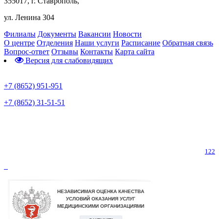
355017, г. Ставрополь,
ул. Ленина 304
Филиалы
Документы
Вакансии
Новости
О центре
Отделения
Наши услуги
Расписание
Обратная связь
Вопрос-ответ
Отзывы
Контакты
Карта сайта
Версия для слабовидящих
Предварительная запись
+7 (8652) 951-951
+7 (8652) 31-51-51
Телефон горячей линии по коронавирусу
122