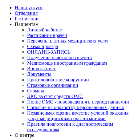
Наши услуги
Отделения
Расписание
Пациентам
Личный кабинет
Расписание врачей
Перечень платных медицинских услуг
Схема проезда
ОНЛАЙН-ЗАПИСЬ
Получение налогового вычета
Медпомощь иностранным гражданам
Вопрос-ответ
Документы
Противодействие коррупции
Страховые организации
Отзывы
ЭКО за счет средств ОМС
Полис ОМС - нововведения в период пандемии
Согласие на обработку персональных данных
Независимая оценка качества условий оказания
услуг медицинскими организациями
Правила подготовки к диагностическим
исследованиям
О центре