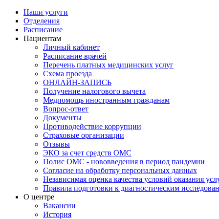
Наши услуги
Отделения
Расписание
Пациентам
Личный кабинет
Расписание врачей
Перечень платных медицинских услуг
Схема проезда
ОНЛАЙН-ЗАПИСЬ
Получение налогового вычета
Медпомощь иностранным гражданам
Вопрос-ответ
Документы
Противодействие коррупции
Страховые организации
Отзывы
ЭКО за счет средств ОМС
Полис ОМС - нововведения в период пандемии
Согласие на обработку персональных данных
Независимая оценка качества условий оказания ус
Правила подготовки к диагностическим исследова
О центре
Вакансии
История