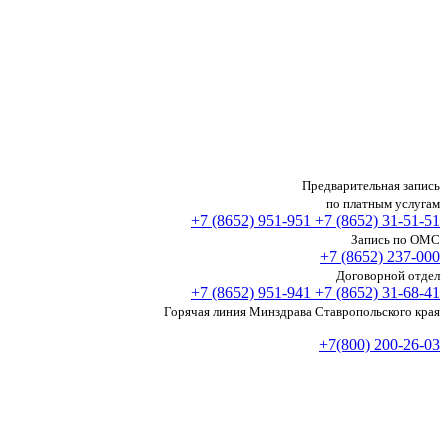
Предварительная запись
по платным услугам
+7 (8652)
951-951
+7 (8652)
31-51-51
Запись по ОМС
+7 (8652)
237-000
Договорной отдел
+7 (8652)
951-941
+7 (8652)
31-68-41
Горячая линия Минздрава Ставропольского края
+7(800) 200-26-03