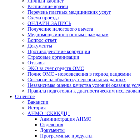
Личный кабинет
Расписание врачей
Перечень платных медицинских услуг
Схема проезда
ОНЛАЙН-ЗАПИСЬ
Получение налогового вычета
Медпомощь иностранным гражданам
Вопрос-ответ
Документы
Противодействие коррупции
Страховые организации
Отзывы
ЭКО за счет средств ОМС
Полис ОМС - нововведения в период пандемии
Согласие на обработку персональных данных
Независимая оценка качества условий оказания ус
Правила подготовки к диагностическим исследова
О центре
Вакансии
История
АНМО "СКККДЦ"
Администрация АНМО
Отделения
Документы
Программные продукты