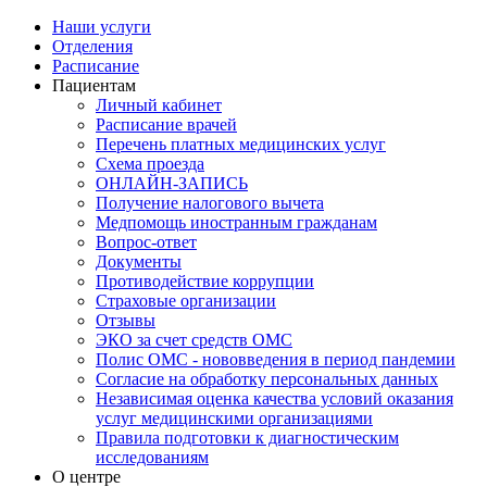
Наши услуги
Отделения
Расписание
Пациентам
Личный кабинет
Расписание врачей
Перечень платных медицинских услуг
Схема проезда
ОНЛАЙН-ЗАПИСЬ
Получение налогового вычета
Медпомощь иностранным гражданам
Вопрос-ответ
Документы
Противодействие коррупции
Страховые организации
Отзывы
ЭКО за счет средств ОМС
Полис ОМС - нововведения в период пандемии
Согласие на обработку персональных данных
Независимая оценка качества условий оказания
услуг медицинскими организациями
Правила подготовки к диагностическим
исследованиям
О центре