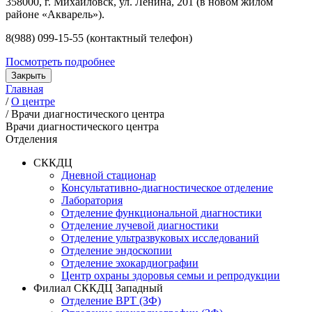
358000, г. Михайловск, ул. Ленина, 201 (в новом жилом
районе «Акварель»).
8(988) 099-15-55 (контактный телефон)
Посмотреть подробнее
Закрыть
Главная
/
О центре
/
Врачи диагностического центра
Врачи диагностического центра
Отделения
СККДЦ
Дневной стационар
Консультативно-диагностическое отделение
Лаборатория
Отделение функциональной диагностики
Отделение лучевой диагностики
Отделение ультразвуковых исследований
Отделение эндоскопии
Отделение эхокардиографии
Центр охраны здоровья семьи и репродукции
Филиал СККДЦ Западный
Отделение ВРТ (ЗФ)