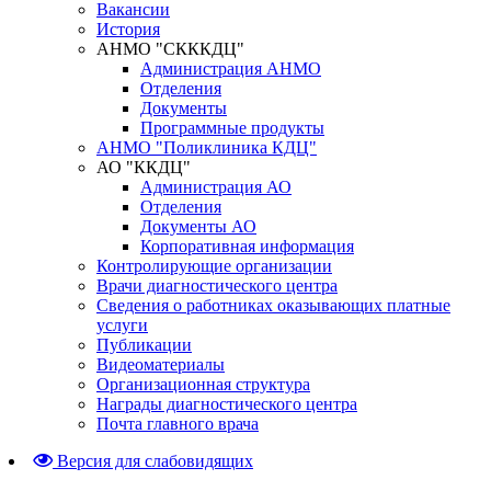
Вакансии
История
АНМО "СКККДЦ"
Администрация АНМО
Отделения
Документы
Программные продукты
АНМО "Поликлиника КДЦ"
АО "ККДЦ"
Администрация АО
Отделения
Документы АО
Корпоративная информация
Контролирующие организации
Врачи диагностического центра
Сведения о работниках оказывающих платные
услуги
Публикации
Видеоматериалы
Организационная структура
Награды диагностического центра
Почта главного врача
Версия для слабовидящих