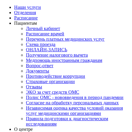
Наши услуги
Отделения
Расписание
Пациентам
Личный кабинет
Расписание врачей
Перечень платных медицинских услуг
Схема проезда
ОНЛАЙН-ЗАПИСЬ
Получение налогового вычета
Медпомощь иностранным гражданам
Вопрос-ответ
Документы
Противодействие коррупции
Страховые организации
Отзывы
ЭКО за счет средств ОМС
Полис ОМС - нововведения в период пандемии
Согласие на обработку персональных данных
Независимая оценка качества условий оказания
услуг медицинскими организациями
Правила подготовки к диагностическим
исследованиям
О центре