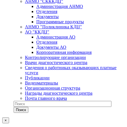
АНМО "СКККДЦ"
Администрация АНМО
Отделения
Документы
Программные продукты
АНМО "Поликлиника КДЦ"
АО "ККДЦ"
Администрация АО
Отделения
Документы АО
Корпоративная информация
Контролирующие организации
Врачи диагностического центра
Сведения о работниках оказывающих платные
услуги
Публикации
Видеоматериалы
Организационная структура
Награды диагностического центра
Почта главного врача
×