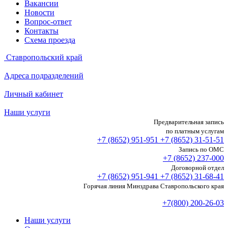
Вакансии
Новости
Вопрос-ответ
Контакты
Схема проезда
Ставропольский край
Адреса подразделений
Личный кабинет
Наши услуги
Предварительная запись
по платным услугам
+7 (8652)
951-951
+7 (8652)
31-51-51
Запись по ОМС
+7 (8652)
237-000
Договорной отдел
+7 (8652)
951-941
+7 (8652)
31-68-41
Горячая линия Минздрава Ставропольского края
+7(800) 200-26-03
Наши услуги