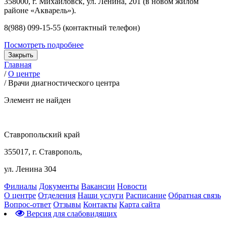
358000, г. Михайловск, ул. Ленина, 201 (в новом жилом
районе «Акварель»).
8(988) 099-15-55 (контактный телефон)
Посмотреть подробнее
Закрыть
Главная
/
О центре
/
Врачи диагностического центра
Элемент не найден
Ставропольский край
355017, г. Ставрополь,
ул. Ленина 304
Филиалы
Документы
Вакансии
Новости
О центре
Отделения
Наши услуги
Расписание
Обратная связь
Вопрос-ответ
Отзывы
Контакты
Карта сайта
Версия для слабовидящих
Предварительная запись