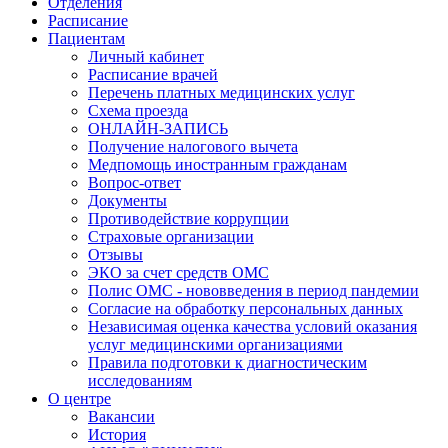
Отделения
Расписание
Пациентам
Личный кабинет
Расписание врачей
Перечень платных медицинских услуг
Схема проезда
ОНЛАЙН-ЗАПИСЬ
Получение налогового вычета
Медпомощь иностранным гражданам
Вопрос-ответ
Документы
Противодействие коррупции
Страховые организации
Отзывы
ЭКО за счет средств ОМС
Полис ОМС - нововведения в период пандемии
Согласие на обработку персональных данных
Независимая оценка качества условий оказания
услуг медицинскими организациями
Правила подготовки к диагностическим
исследованиям
О центре
Вакансии
История