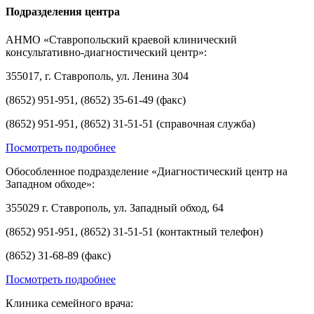
Подразделения центра
АНМО «Ставропольский краевой клинический
консультативно-диагностический центр»:
355017, г. Ставрополь, ул. Ленина 304
(8652) 951-951, (8652) 35-61-49 (факс)
(8652) 951-951, (8652) 31-51-51 (справочная служба)
Посмотреть подробнее
Обособленное подразделение «Диагностический центр на
Западном обходе»:
355029 г. Ставрополь, ул. Западный обход, 64
(8652) 951-951, (8652) 31-51-51 (контактный телефон)
(8652) 31-68-89 (факс)
Посмотреть подробнее
Клиника семейного врача: