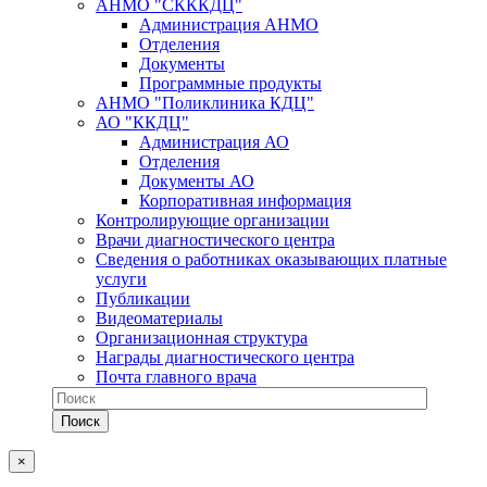
АНМО "СКККДЦ"
Администрация АНМО
Отделения
Документы
Программные продукты
АНМО "Поликлиника КДЦ"
АО "ККДЦ"
Администрация АО
Отделения
Документы АО
Корпоративная информация
Контролирующие организации
Врачи диагностического центра
Сведения о работниках оказывающих платные
услуги
Публикации
Видеоматериалы
Организационная структура
Награды диагностического центра
Почта главного врача
×