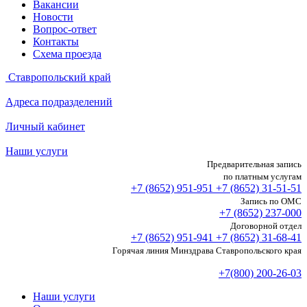
Вакансии
Новости
Вопрос-ответ
Контакты
Схема проезда
Ставропольский край
Адреса подразделений
Личный кабинет
Наши услуги
Предварительная запись
по платным услугам
+7 (8652)
951-951
+7 (8652)
31-51-51
Запись по ОМС
+7 (8652)
237-000
Договорной отдел
+7 (8652)
951-941
+7 (8652)
31-68-41
Горячая линия Минздрава Ставропольского края
+7(800) 200-26-03
Наши услуги