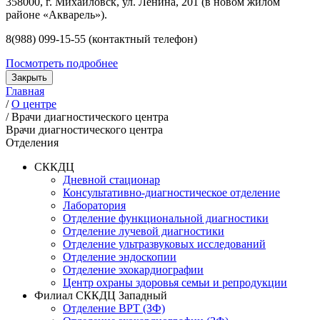
358000, г. Михайловск, ул. Ленина, 201 (в новом жилом
районе «Акварель»).
8(988) 099-15-55 (контактный телефон)
Посмотреть подробнее
Закрыть
Главная
/
О центре
/
Врачи диагностического центра
Врачи диагностического центра
Отделения
СККДЦ
Дневной стационар
Консультативно-диагностическое отделение
Лаборатория
Отделение функциональной диагностики
Отделение лучевой диагностики
Отделение ультразвуковых исследований
Отделение эндоскопии
Отделение эхокардиографии
Центр охраны здоровья семьи и репродукции
Филиал СККДЦ Западный
Отделение ВРТ (ЗФ)