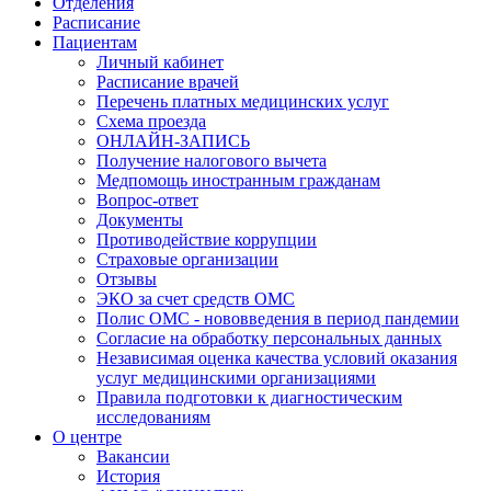
Отделения
Расписание
Пациентам
Личный кабинет
Расписание врачей
Перечень платных медицинских услуг
Схема проезда
ОНЛАЙН-ЗАПИСЬ
Получение налогового вычета
Медпомощь иностранным гражданам
Вопрос-ответ
Документы
Противодействие коррупции
Страховые организации
Отзывы
ЭКО за счет средств ОМС
Полис ОМС - нововведения в период пандемии
Согласие на обработку персональных данных
Независимая оценка качества условий оказания
услуг медицинскими организациями
Правила подготовки к диагностическим
исследованиям
О центре
Вакансии
История