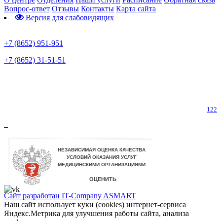
Вопрос-ответ
Отзывы
Контакты
Карта сайта
Версия для слабовидящих
Предварительная запись
+7 (8652) 951-951
+7 (8652) 31-51-51
Телефон горячей линии по коронавирусу
122
Сайт разработан IT-Company
ASMART
Наш сайт использует куки (cookies) интернет-сервиса
Яндекс.Метрика для улучшения работы сайта, анализа