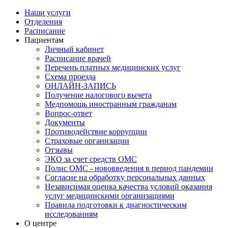
Наши услуги
Отделения
Расписание
Пациентам
Личный кабинет
Расписание врачей
Перечень платных медицинских услуг
Схема проезда
ОНЛАЙН-ЗАПИСЬ
Получение налогового вычета
Медпомощь иностранным гражданам
Вопрос-ответ
Документы
Противодействие коррупции
Страховые организации
Отзывы
ЭКО за счет средств ОМС
Полис ОМС - нововведения в период пандемии
Согласие на обработку персональных данных
Независимая оценка качества условий оказания
услуг медицинскими организациями
Правила подготовки к диагностическим
исследованиям
О центре