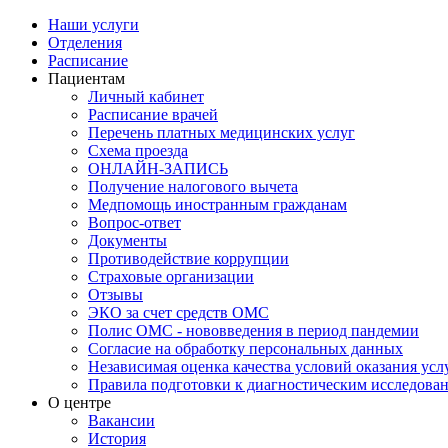
Наши услуги
Отделения
Расписание
Пациентам
Личный кабинет
Расписание врачей
Перечень платных медицинских услуг
Схема проезда
ОНЛАЙН-ЗАПИСЬ
Получение налогового вычета
Медпомощь иностранным гражданам
Вопрос-ответ
Документы
Противодействие коррупции
Страховые организации
Отзывы
ЭКО за счет средств ОМС
Полис ОМС - нововведения в период пандемии
Согласие на обработку персональных данных
Независимая оценка качества условий оказания ус
Правила подготовки к диагностическим исследова
О центре
Вакансии
История