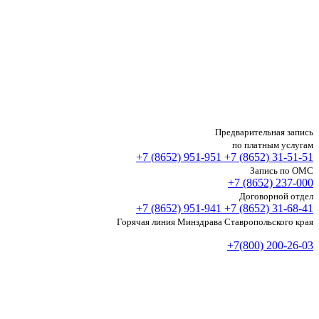
Предварительная запись
по платным услугам
+7 (8652)
951-951
+7 (8652)
31-51-51
Запись по ОМС
+7 (8652)
237-000
Договорной отдел
+7 (8652)
951-941
+7 (8652)
31-68-41
Горячая линия Минздрава Ставропольского края
+7(800) 200-26-03