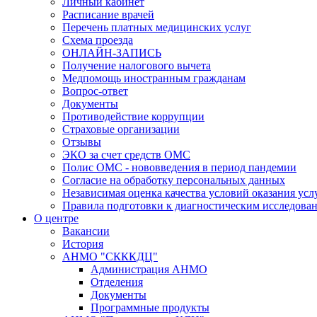
Личный кабинет
Расписание врачей
Перечень платных медицинских услуг
Схема проезда
ОНЛАЙН-ЗАПИСЬ
Получение налогового вычета
Медпомощь иностранным гражданам
Вопрос-ответ
Документы
Противодействие коррупции
Страховые организации
Отзывы
ЭКО за счет средств ОМС
Полис ОМС - нововведения в период пандемии
Согласие на обработку персональных данных
Независимая оценка качества условий оказания ус
Правила подготовки к диагностическим исследова
О центре
Вакансии
История
АНМО "СКККДЦ"
Администрация АНМО
Отделения
Документы
Программные продукты